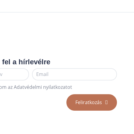
 fel a hírlevélre
om az Adatvédelmi nyilatkozatot
Feliratkozás