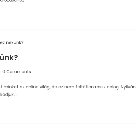
tározásához
künk?
0 Comments
minket az online világ, de ez nem feltétlen rossz dolog. Nyilván
kodjuk,…