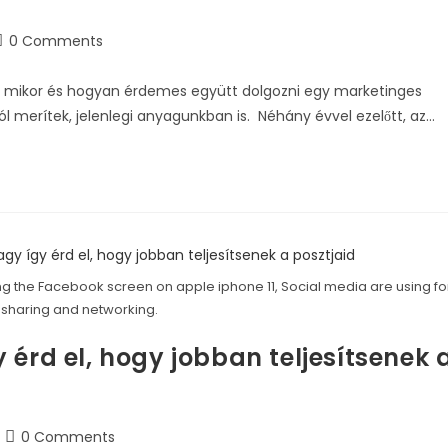
0 Comments
ogy mikor és hogyan érdemes együtt dolgozni egy marketinges
l merítek, jelenlegi anyagunkban is. Néhány évvel ezelőtt, az…
ng the Facebook screen on apple iphone 11, Social media are using fo
 sharing and networking.
érd el, hogy jobban teljesítsenek 
0 Comments