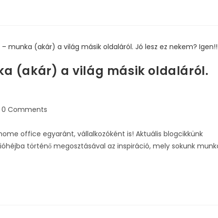
 (akár) a világ másik oldaláról.
0 Comments
ome office egyaránt, vállalkozóként is! Aktuális blogcikkünk
ióhéjba történő megosztásával az inspiráció, mely sokunk munk