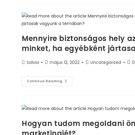
Mennyire biztonságos hely az 
minket, ha egyébként járta
Szilvia
május 12, 2022
Uncategorized
0
Continue Reading
Hogyan tudom megoldani öná
marketingjét?