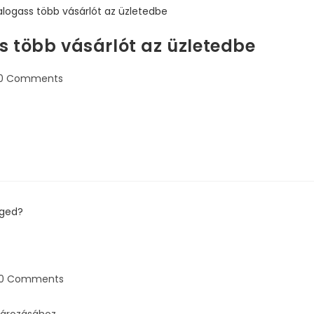
s több vásárlót az üzletedbe
0 Comments
0 Comments