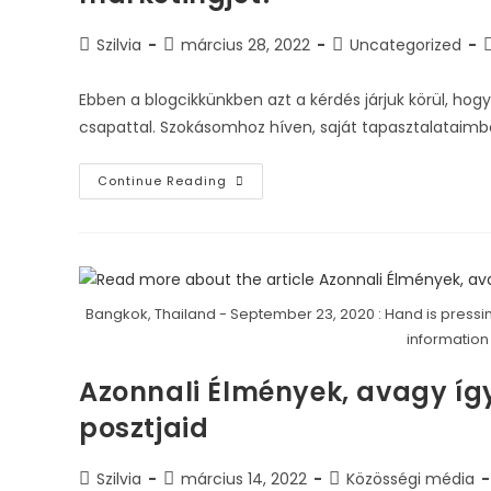
Szilvia
március 28, 2022
Uncategorized
Ebben a blogcikkünkben azt a kérdés járjuk körül, h
csapattal. Szokásomhoz híven, saját tapasztalataimbó
Continue Reading
Bangkok, Thailand - September 23, 2020 : Hand is pressi
information
Azonnali Élmények, avagy így 
posztjaid
Szilvia
március 14, 2022
Közösségi média