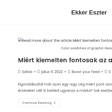
Ekker Eszter
Color swatches of graphic desi
Miért kiemelten fontosak az 
Szilvia
július 11, 2022
Boost your feed
0
Elgondolkodtál már azon egy-egy cég miért pont azok
érzéseket vált ki belőled ugyanaz a márka? Sok esetb
Continue Reading