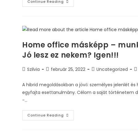
Continue Reading
Home office másképp – munka
Jó lesz ez nekem? Igen!!!
Szilvia
február 25, 2022
Uncategorized
A hibrid megoldásokban a jövő: személyes jelenlét és h
egyfajta esettanulmány. Célom a saját történetem d
-…
Continue Reading