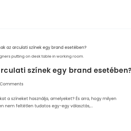
gners putting on desk table in working room.
arculati színek egy brand esetében
 Comments
at a színeket használja, amelyeket? És arra, hogy milyen
en nem feltétlen tudatos egy-egy választás,…