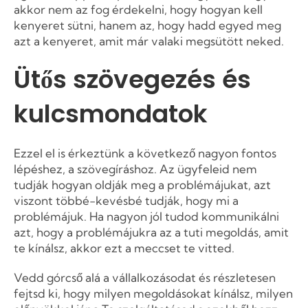
akkor nem az fog érdekelni, hogy hogyan kell
kenyeret sütni, hanem az, hogy hadd egyed meg
azt a kenyeret, amit már valaki megsütött neked.
Ütős szövegezés és
kulcsmondatok
Ezzel el is érkeztünk a következő nagyon fontos
lépéshez, a szövegíráshoz. Az ügyfeleid nem
tudják hogyan oldják meg a problémájukat, azt
viszont többé-kevésbé tudják, hogy mi a
problémájuk. Ha nagyon jól tudod kommunikálni
azt, hogy a problémájukra az a tuti megoldás, amit
te kínálsz, akkor ezt a meccset te vitted.
Vedd górcső alá a vállalkozásodat és részletesen
fejtsd ki, hogy milyen megoldásokat kínálsz, milyen