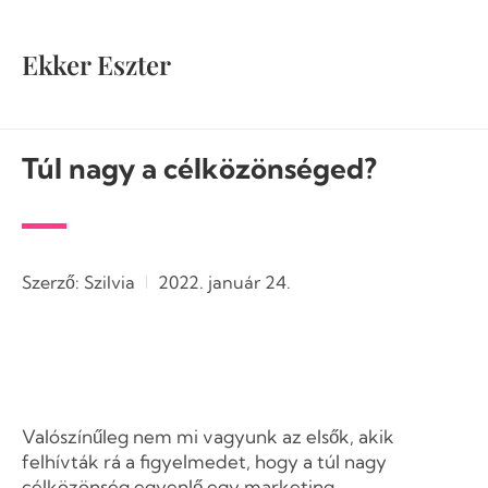
Ekker Eszter
Túl nagy a célközönséged?
Szerző:
Szilvia
2022. január 24.
Valószínűleg nem mi vagyunk az elsők, akik
felhívták rá a figyelmedet, hogy a túl nagy
célközönség egyenlő egy marketing