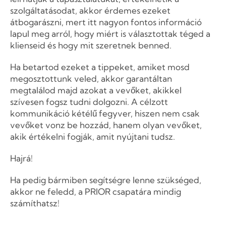
szolgáltatásodat, akkor érdemes ezeket
átbogarászni, mert itt nagyon fontos információ
lapul meg arról, hogy miért is választottak téged a
klienseid és hogy mit szeretnek benned.
Ha betartod ezeket a tippeket, amiket mosd
megosztottunk veled, akkor garantáltan
megtalálod majd azokat a vevőket, akikkel
szívesen fogsz tudni dolgozni. A célzott
kommunikáció kétélű fegyver, hiszen nem csak
vevőket vonz be hozzád, hanem olyan vevőket,
akik értékelni fogják, amit nyújtani tudsz.
Hajrá!
Ha pedig bármiben segítségre lenne szükséged,
akkor ne feledd, a PRIOR csapatára mindig
számíthatsz!