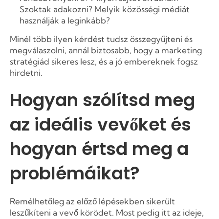
Szoktak adakozni? Melyik közösségi médiát
használják a leginkább?
Minél több ilyen kérdést tudsz összegyűjteni és
megválaszolni, annál biztosabb, hogy a marketing
stratégiád sikeres lesz, és a jó embereknek fogsz
hirdetni.
Hogyan szólítsd meg
az ideális vevőket és
hogyan értsd meg a
problémáikat?
Remélhetőleg az előző lépésekben sikerült
leszűkíteni a vevő körödet. Most pedig itt az ideje,