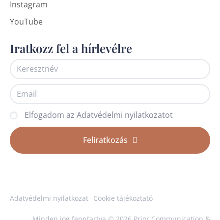
Instagram
YouTube
Iratkozz fel a hírlevélre
Elfogadom az Adatvédelmi nyilatkozatot
Feliratkozás
Adatvédelmi nyilatkozat
Cookie tájékoztató
Minden jog fenntartva © 2026 Prior Communication &