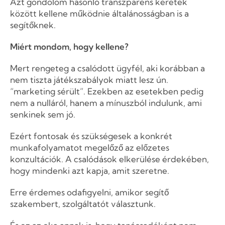
Azt gondolom hasonló transzparens keretek
között kellene működnie általánosságban is a
segítőknek.
Miért mondom, hogy kellene?
Mert rengeteg a csalódott ügyfél, aki korábban a
nem tiszta játékszabályok miatt lesz ún.
“marketing sérült”. Ezekben az esetekben pedig
nem a nulláról, hanem a mínuszból indulunk, ami
senkinek sem jó.
Ezért fontosak és szükségesek a konkrét
munkafolyamatot megelőző az előzetes
konzultációk. A csalódások elkerülése érdekében,
hogy mindenki azt kapja, amit szeretne.
Erre érdemes odafigyelni, amikor segítő
szakembert, szolgáltatót választunk.