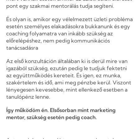
pont egy szakmai mentorálás tudja segíteni.
És olyan is, amikor egy vélelmezett üzleti probléma
esetén személyes elakadásokra bukkanunk és egy
coaching folyamatra van inkább szükség az
előrelépéshez, nem pedig kommunikációs
tanácsadásra
Az első konzultáción általában ki is derül mire van
igazából szükség, ezután pedig le tudjuk fektetni
az együttműködés kereteit. És igen, ez munka,
szakértelem és idő, ami meg pénzbe kerül. Viszont
lényegesen kevesebbe, mint ellenkező esetben a
tanulópénz lenne.
Így működöm én. Elsősorban mint marketing
mentor, szükség esetén pedig coach.