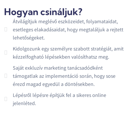
Hogyan csináljuk?
Átvilágítjuk meglévő eszközeidet, folyamataidat,
esetleges elakadásaidat, hogy megtaláljuk a rejtett
lehetőségeket.
Kidolgozunk egy személyre szabott stratégiát, amit
kézzelfogható lépésekben valósíthatsz meg.
Saját exkluzív marketing tanácsadódként
támogatlak az implementáció során, hogy sose
érezd magad egyedül a döntésekben.
Lépésről lépésre építjük fel a sikeres online
jelenléted.