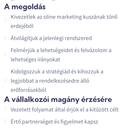
A megoldás
Kivezetlek az oline marketing kuszának tűnő
erdejéből
Átvilágítjuk a jelenlegi rendszered
Felmérjük a lehetségeidet és felvázolom a
lehetséges irányokat
Kidolgozzuk a stratégiád és kihozzuk a
legjobbat a rendelkezésedre álló
erőforrásokból
A vállalkozói magány érzésére
Vezetett folyamat által érjük el a kitűzött célt
Értő partnerséget és figyelmet kapsz