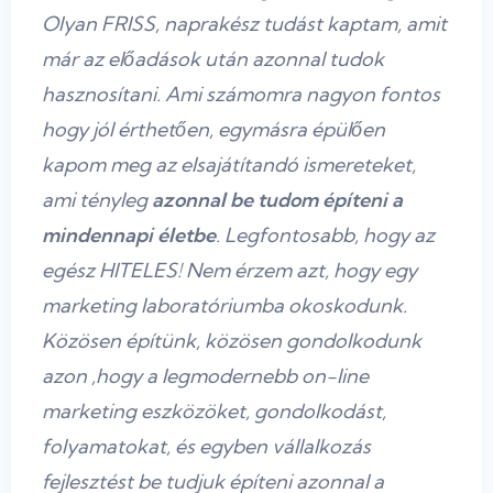
Olyan FRISS, naprakész tudást kaptam, amit
már az előadások után azonnal tudok
hasznosítani. Ami számomra nagyon fontos
hogy jól érthetően, egymásra épülően
kapom meg az elsajátítandó ismereteket,
ami tényleg
azonnal be tudom építeni a
mindennapi életbe
. Legfontosabb, hogy az
egész HITELES! Nem érzem azt, hogy egy
marketing laboratóriumba okoskodunk.
Közösen építünk, közösen gondolkodunk
azon ,hogy a legmodernebb on-line
marketing eszközöket, gondolkodást,
folyamatokat, és egyben vállalkozás
fejlesztést be tudjuk építeni azonnal a