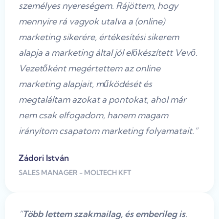
személyes nyereségem. Rájöttem, hogy
mennyire rá vagyok utalva a (online)
marketing sikerére, értékesítési sikerem
alapja a marketing által jól előkészített Vevő.
Vezetőként megértettem az online
marketing alapjait, működését és
megtaláltam azokat a pontokat, ahol már
nem csak elfogadom, hanem magam
irányítom csapatom marketing folyamatait.“
Zádori István
SALES MANAGER - MOLTECH KFT
“
Több lettem szakmailag, és emberileg is
.