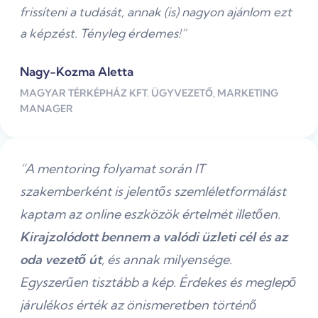
frissíteni a tudását, annak (is) nagyon ajánlom ezt
a képzést. Tényleg érdemes!”
Nagy-Kozma Aletta
MAGYAR TÉRKÉPHÁZ KFT. ÜGYVEZETŐ, MARKETING
MANAGER
“A mentoring folyamat során IT
szakemberként is jelentős szemléletformálást
kaptam az online eszközök értelmét illetően.
Kirajzolódott bennem a valódi üzleti cél és az
oda vezető út
, és
annak milyensége.
Egyszerűen tisztább a kép. Érdekes és meglepő
járulékos érték az önismeretben történő