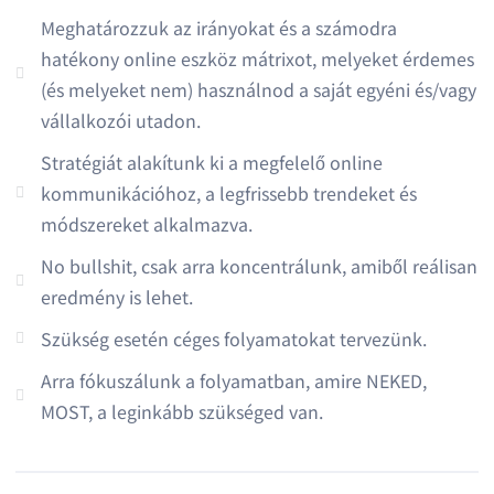
Meghatározzuk az irányokat és a számodra
hatékony online eszköz mátrixot, melyeket érdemes
(és melyeket nem) használnod a saját egyéni és/vagy
vállalkozói utadon.
Stratégiát alakítunk ki a megfelelő online
kommunikációhoz, a legfrissebb trendeket és
módszereket alkalmazva.
No bullshit, csak arra koncentrálunk, amiből reálisan
eredmény is lehet.
Szükség esetén céges folyamatokat tervezünk.
Arra fókuszálunk a folyamatban, amire NEKED,
MOST, a leginkább szükséged van.