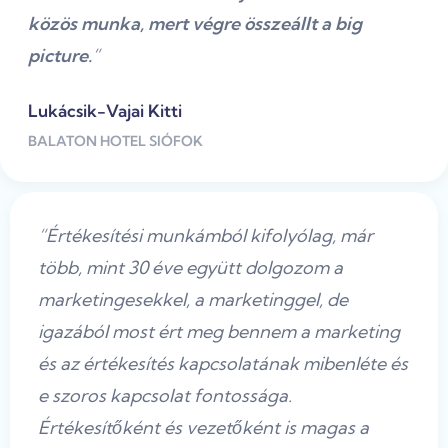
közös munka, mert végre összeállt a big
picture.
”
Lukácsik-Vajai Kitti
BALATON HOTEL SIÓFOK
“Értékesítési munkámból kifolyólag, már
több, mint 30 éve együtt dolgozom a
marketingesekkel, a marketinggel, de
igazából most ért meg bennem a marketing
és az értékesítés kapcsolatának mibenléte és
e szoros kapcsolat fontossága.
Értékesítőként és vezetőként is magas a