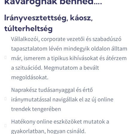
kavarognak benned….
Irányvesztettség, káosz,
túlterheltség
Vállalkozói, corporate vezetői és szabadúszó
tapasztalatom lévén mindegyik oldalon álltam
már, ismerem a tipikus kihívásokat és átérzem
a szituációd. Megmutatom a bevált
megoldásokat.
Naprakész tudásanyaggal és értő
iránymutatással navigállak el az új online
trendek tengerében
Hatékony online eszközöket mutatok a
gyakorlatban, hogyan csináld.