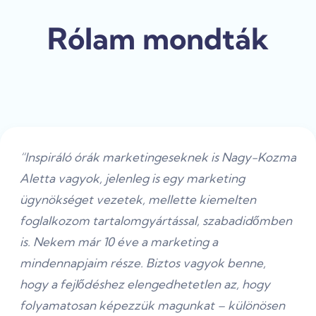
Rólam mondták
“Inspiráló órák marketingeseknek is Nagy-Kozma
Aletta vagyok, jelenleg is egy marketing
ügynökséget vezetek, mellette kiemelten
foglalkozom tartalomgyártással, szabadidőmben
is. Nekem már 10 éve a marketing a
mindennapjaim része. Biztos vagyok benne,
hogy a fejlődéshez elengedhetetlen az, hogy
folyamatosan képezzük magunkat – különösen