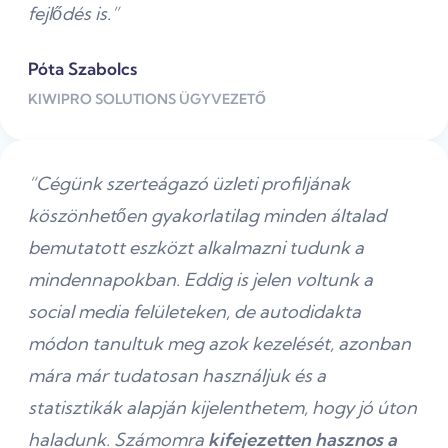
fejlődés is.”
Póta Szabolcs
KIWIPRO SOLUTIONS ÜGYVEZETŐ
“Cégünk szerteágazó üzleti profiljának
köszönhetően gyakorlatilag minden általad
bemutatott eszközt alkalmazni tudunk a
mindennapokban. Eddig is jelen voltunk a
social media felületeken, de autodidakta
módon tanultuk meg azok kezelését, azonban
mára már tudatosan használjuk és a
statisztikák alapján kijelenthetem, hogy jó úton
haladunk. Számomra
kifejezetten hasznos a