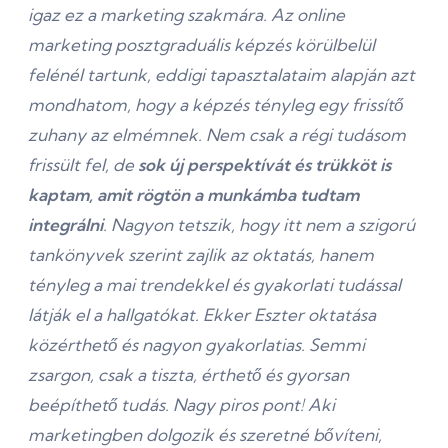
igaz ez a marketing szakmára. Az online
marketing posztgraduális képzés körülbelül
felénél tartunk, eddigi tapasztalataim alapján azt
mondhatom, hogy a képzés tényleg egy frissítő
zuhany az elmémnek. Nem csak a régi tudásom
frissült fel, de
sok új perspektívát és trükköt is
kaptam, amit rögtön a munkámba tudtam
integrálni
. Nagyon tetszik, hogy itt nem a szigorú
tankönyvek szerint zajlik az oktatás, hanem
tényleg a mai trendekkel és gyakorlati tudással
látják el a hallgatókat. Ekker Eszter oktatása
közérthető és nagyon gyakorlatias. Semmi
zsargon, csak a tiszta, érthető és gyorsan
beépíthető tudás. Nagy piros pont! Aki
marketingben dolgozik és szeretné bővíteni,