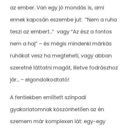
az ember. Van egy jó mondás is, ami
ennek kapcsán eszembe jut: “Nem a ruha
teszi az embert…” vagy “Az ész a fontos
nem a haj” – és mégis mindenki márkás
ruhákat vesz ha megteheti, vagy abban
szeretné láttatni magát, illetve fodrászhoz
jár… – elgondolkodtató!
A fentiekben említett színpadi
gyakorlatomnak köszönhetően az én
szemem már komplexen lát: egy-egy