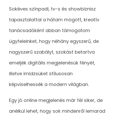
Sokéves színpadi, tv-s és showbiznisz
tapasztalattal a hátam mögött, kreatív
tanácsadóként abban támogatom
ügyfeleinket, hogy néhány egyszerű, de
nagyszerű szabályt, szokást betartva
emeljék digitális megjelenésük fényét,
illetve imidzsüket stílusosan
képviselhessék a modern világban.
Egy jó online megjelenés már fél siker, de
anélkül lehet, hogy sok mindenről lemarad