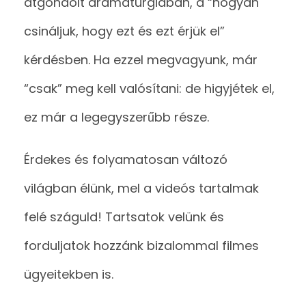
átgondolt dramaturgiában, a “hogyan
csináljuk, hogy ezt és ezt érjük el”
kérdésben. Ha ezzel megvagyunk, már
“csak” meg kell valósítani: de higyjétek el,
ez már a legegyszerűbb része.
Érdekes és folyamatosan változó
világban élünk, mel a videós tartalmak
felé száguld! Tartsatok velünk és
forduljatok hozzánk bizalommal filmes
ügyeitekben is.