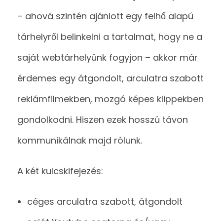
– ahová szintén ajánlott egy felhő alapú
tárhelyről belinkelni a tartalmat, hogy ne a
saját webtárhelyünk fogyjon – akkor már
érdemes egy átgondolt, arculatra szabott
reklámfilmekben, mozgó képes klippekben
gondolkodni. Hiszen ezek hosszú távon
kommunikálnak majd rólunk.
A két kulcskifejezés:
céges arculatra szabott, átgondolt