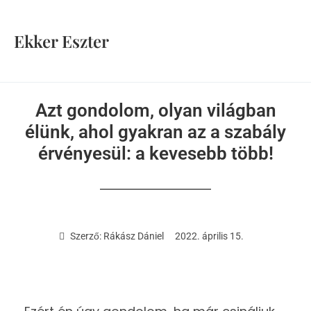
Ekker Eszter
Azt gondolom, olyan világban
élünk, ahol gyakran az a szabály
érvényesül: a kevesebb több!
Szerző:
Rákász Dániel
2022. április 15.