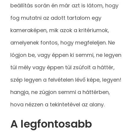
beállítás során én már azt is látom, hogy
fog mutatni az adott tartalom egy
kameraképen, mik azok a kritériumok,
amelyenek fontos, hogy megfeleljen. Ne
lógjon be, vagy éppen ki semmi, ne legyen
túl mély vagy éppen túl zsúfolt a háttér,
szép legyen a felvételen lévő képe, legyen!
hangja, ne zúgjon semmi a háttérben,
hova nézzen a tekintetével az alany.
A legfontosabb