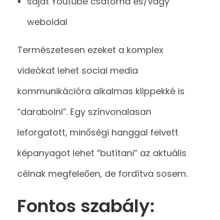
saját Youtube csatorna és/vagy
weboldal
Természetesen ezeket a komplex
videókat lehet social media
kommunikációra alkalmas klippekké is
“darabolni”. Egy színvonalasan
leforgatott, minőségi hanggal felvett
képanyagot lehet “butítani” az aktuális
célnak megfeleően, de fordítva sosem.
Fontos szabály: