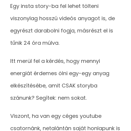
Egy insta story-ba fel lehet tölteni
viszonylag hosszú videós anyagot is, de
egyrészt darabolni fogja, másrészt el is
tűnik 24 óra múlva.
Itt merül fel a kérdés, hogy mennyi
energiát érdemes ölni egy-egy anyag
elkészítésébe, amit CSAK storyba
szánunk? Segítek: nem sokat.
Viszont, ha van egy céges youtube
csatornánk, netalántán saját honlapunk is