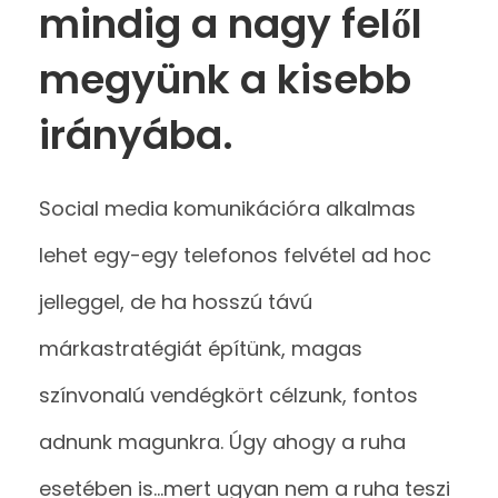
mindig a nagy felől
megyünk a kisebb
irányába.
Social media komunikációra alkalmas
lehet egy-egy telefonos felvétel ad hoc
jelleggel, de ha hosszú távú
márkastratégiát építünk, magas
színvonalú vendégkört célzunk, fontos
adnunk magunkra. Úgy ahogy a ruha
esetében is…mert ugyan nem a ruha teszi