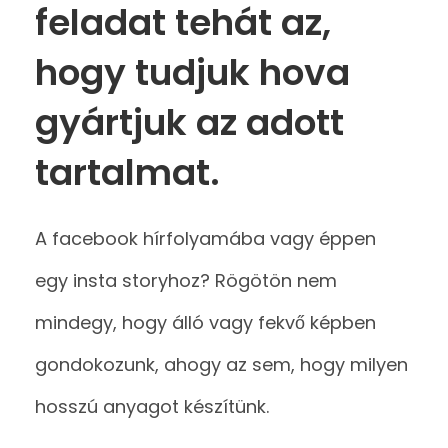
feladat tehát az,
hogy tudjuk hova
gyártjuk az adott
tartalmat
.
A facebook hírfolyamába vagy éppen
egy insta storyhoz? Rögötön nem
mindegy, hogy álló vagy fekvő képben
gondokozunk, ahogy az sem, hogy milyen
hosszú anyagot készítünk.