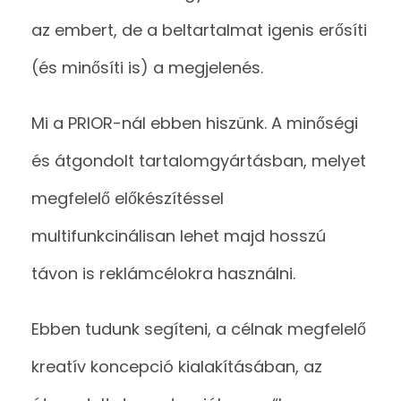
az embert, de a beltartalmat igenis erősíti
(és minősíti is) a megjelenés.
Mi a PRIOR-nál ebben hiszünk. A minőségi
és átgondolt tartalomgyártásban, melyet
megfelelő előkészítéssel
multifunkcinálisan lehet majd hosszú
távon is reklámcélokra használni.
Ebben tudunk segíteni, a célnak megfelelő
kreatív koncepció kialakításában, az